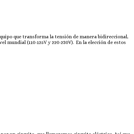
quipo que transforma la tensión de manera bidireccional,
el mundial (110-125V y 220-230V). En la elección de estos