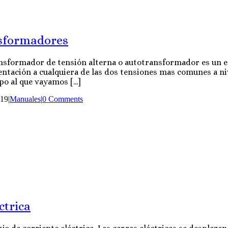
nsformadores
ansformador de tensión alterna o autotransformador es un e
entación a cualquiera de las dos tensiones mas comunes a niv
o al que vayamos [...]
019
|
Manuales
|
0 Comments
ctrica